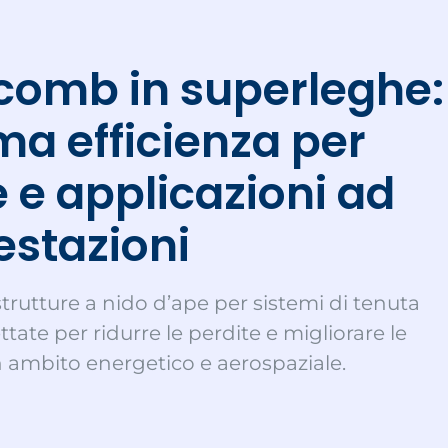
omb in superleghe:
a efficienza per
e e applicazioni ad
estazioni
trutture a nido d’ape per sistemi di tenuta
tate per ridurre le perdite e migliorare le
 ambito energetico e aerospaziale.