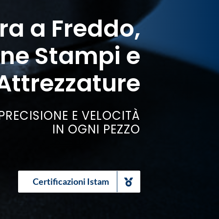
a a Freddo,
one Stampi e
Attrezzature
PRECISIONE E VELOCITÀ
IN OGNI PEZZO
Certificazioni Istam