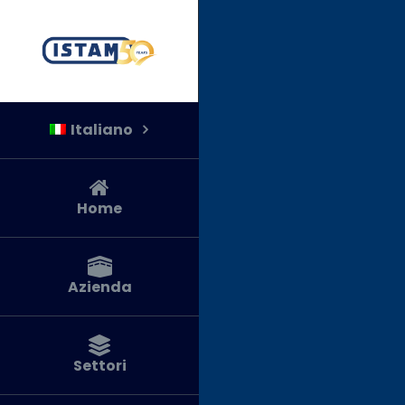
Salta
al
contenuto
Italiano
Home
Azienda
Settori