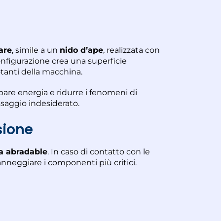
are
, simile a un
nido d’ape
, realizzata con
configurazione crea una superficie
otanti della macchina.
ipare energia e ridurre i fenomeni di
ssaggio indesiderato.
sione
a abradable
. In caso di contatto con le
anneggiare i componenti più critici.